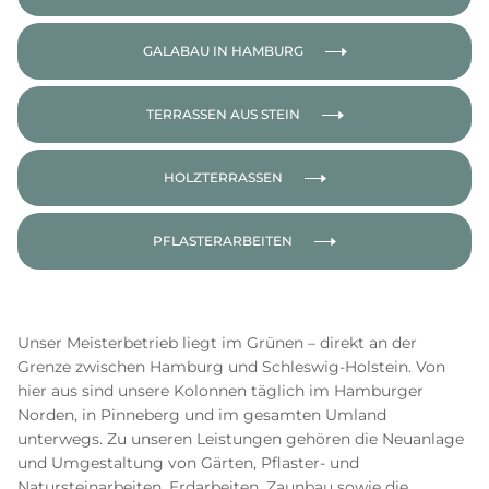
GALABAU IN HAMBURG
TERRASSEN AUS STEIN
HOLZTERRASSEN
PFLASTERARBEITEN
Unser Meisterbetrieb liegt im Grünen – direkt an der
Grenze zwischen Hamburg und Schleswig-Holstein. Von
hier aus sind unsere Kolonnen täglich im Hamburger
Norden, in Pinneberg und im gesamten Umland
unterwegs. Zu unseren Leistungen gehören die Neuanlage
und Umgestaltung von Gärten, Pflaster- und
Natursteinarbeiten, Erdarbeiten, Zaunbau sowie die